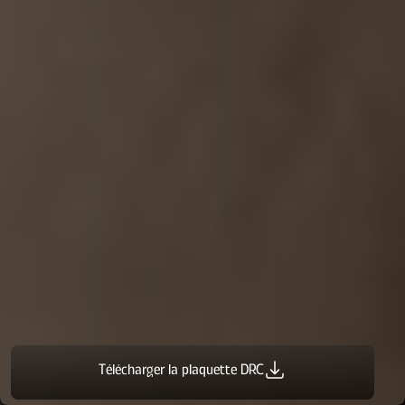
Télécharger la plaquette DRC