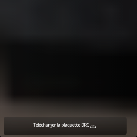
Télécharger la plaquette DRC