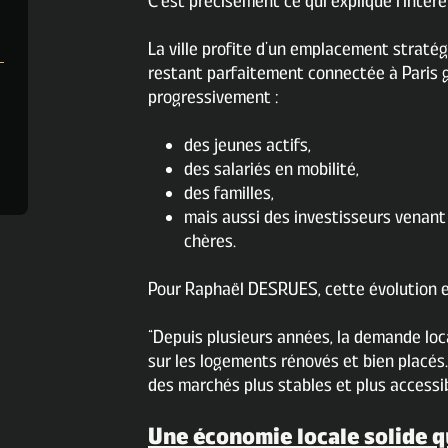
C’est précisément ce qui explique l’intér
La ville profite d’un emplacement straté
restant parfaitement connectée à Paris gr
progressivement :
des jeunes actifs,
des salariés en mobilité,
des familles,
mais aussi des investisseurs venan
chères.
Pour Raphaël DESRUES, cette évolution est
“Depuis plusieurs années, la demande lo
sur les logements rénovés et bien placés
des marchés plus stables et plus accessib
Une économie locale solide q