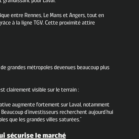
êt grandissant pour Laval.
gique entre Rennes, Le Mans et Angers, tout en
âce à la ligne TGV. Cette proximité attire
t de grandes métropoles devenues beaucoup plus
 clairement visible sur le terrain :
cative augmente fortement sur Laval, notamment
. Beaucoup d’investisseurs recherchent aujourd’hui
les que les grandes villes saturées.”
ui sécurise le marché