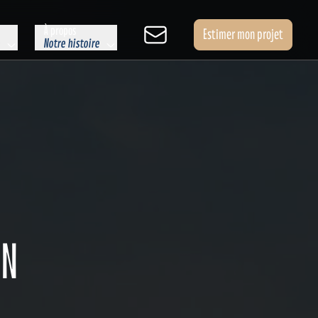
À propos
Estimer mon projet
e
Notre histoire
EN