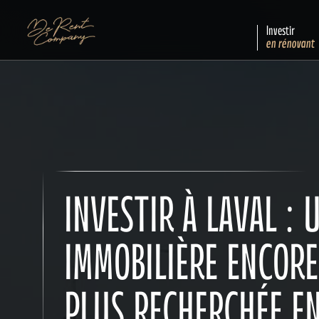
Investir
en rénovant
INVESTIR À LAVAL :
IMMOBILIÈRE ENCORE
PLUS RECHERCHÉE E