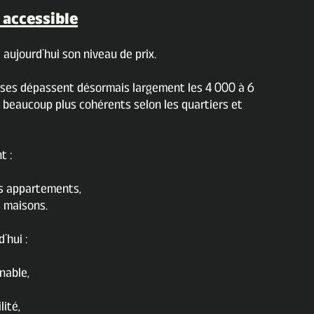
 accessible
aujourd’hui son niveau de prix.
aises dépassent désormais largement les 4 000 à 6
 beaucoup plus cohérents selon les quartiers et
t :
es appartements,
s maisons.
’hui :
nable,
lité,