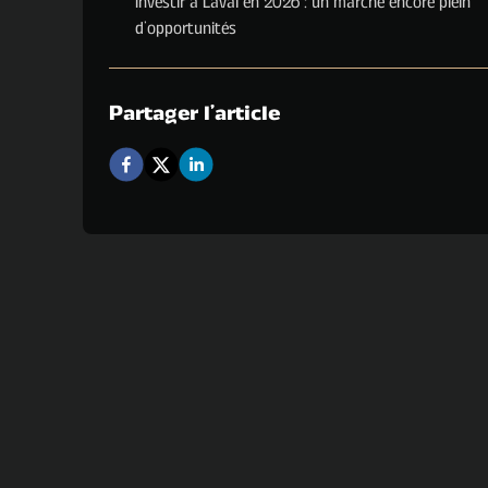
Investir à Laval en 2026 : un marché encore plein
d’opportunités
Partager l'article