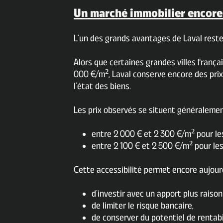
Un marché immobilier encore
L’un des grands avantages de Laval reste 
Alors que certaines grandes villes franç
000 €/m², Laval conserve encore des prix
l’état des biens.
Les prix observés se situent généralemen
entre 2 000 € et 2 300 €/m² pour l
entre 2 100 € et 2 500 €/m² pour le
Cette accessibilité permet encore aujourd
d’investir avec un apport plus raison
de limiter le risque bancaire,
de conserver du potentiel de rentabi