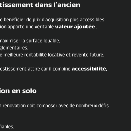
tissement dans l’ancien
bénéficier de prix d’acquisition plus accessibles
tion apporte une véritable
valeur ajoutée
:
aximiser la surface louable.
glementaires.
 meilleure rentabilité locative et revente future.
vestissement attire car il combine
accessibilité,
ion en solo
sa rénovation doit composer avec de nombreux défis
iables.