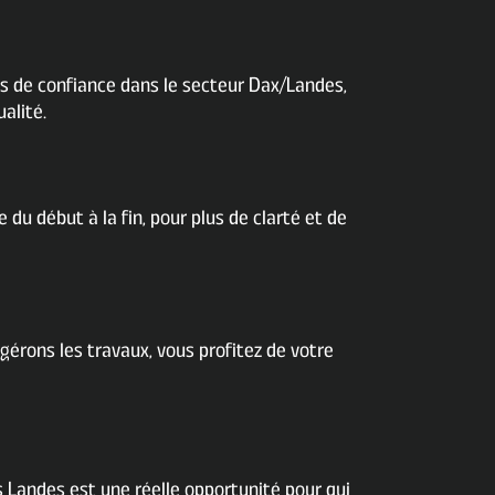
ns de confiance dans le secteur Dax/Landes,
alité.
u début à la fin, pour plus de clarté et de
s gérons les travaux, vous profitez de votre
s Landes est une réelle opportunité pour qui