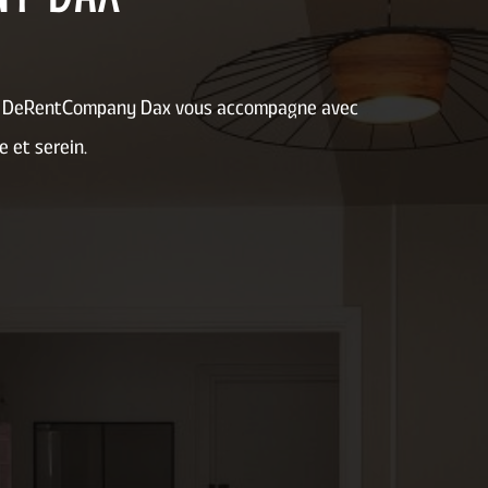
ss : DeRentCompany Dax vous accompagne avec
e et serein.