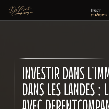
Investir
en rénovant
INVESTIR DANS L’IMM
DANS LES LANDES : 
AVEC DERENTCOMPA