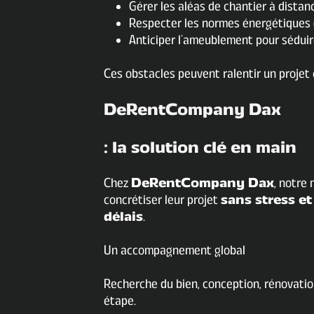
Gérer les aléas de chantier à distan
Respecter les normes énergétiques (
Anticiper l’ameublement pour séduire 
Ces obstacles peuvent ralentir un projet 
DeRentCompany Dax
: la solution clé en main
Chez
DeRentCompany Dax
, notre
concrétiser leur projet
sans stress et
délais
.
Un accompagnement global
Recherche du bien, conception, rénovati
étape.