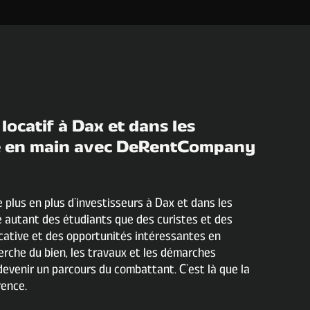
 locatif à Dax et dans les
clé en main avec DeRentCompany
e plus en plus d’investisseurs à Dax et dans les
é autant des étudiants que des curistes et des
ocative et des opportunités intéressantes en
herche du bien, les travaux et les démarches
 devenir un parcours du combattant. C’est là que la
rence.