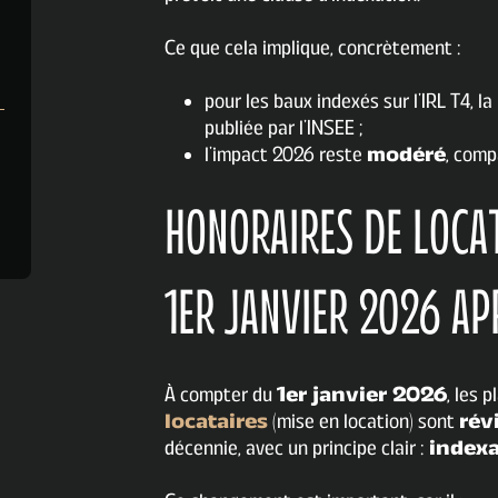
Ce que cela implique, concrètement :
pour les baux indexés sur l’IRL T4, la
publiée par l’INSEE ;
l’impact 2026 reste
modéré
, comp
HONORAIRES DE LOCAT
1ER JANVIER 2026 AP
À compter du
1er janvier 2026
, les 
locataires
(mise en location) sont
rév
décennie, avec un principe clair :
indexa