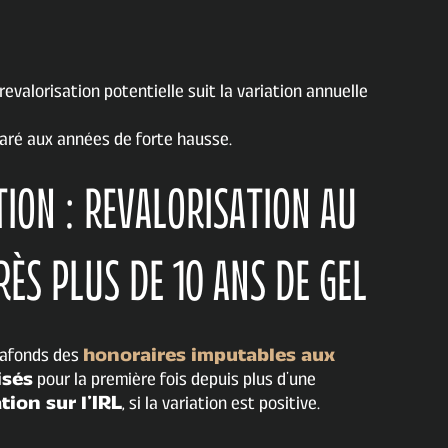
 revalorisation potentielle suit la variation annuelle
aré aux années de forte hausse.
ION : REVALORISATION AU
RÈS PLUS DE 10 ANS DE GEL
plafonds des
honoraires imputables aux
isés
pour la première fois depuis plus d’une
tion sur l’IRL
, si la variation est positive.