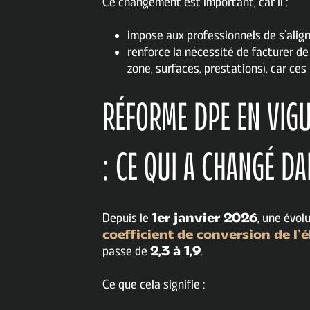
Ce changement est important, car il :
impose aux professionnels de s’align
renforce la nécessité de facturer de
zone, surfaces, prestations), car ce
RÉFORME DPE EN VIGU
: CE QUI A CHANGÉ DA
Depuis le
1er janvier 2026
, une évol
coefficient de conversion de l’é
passe de
2,3 à 1,9
.
Ce que cela signifie :