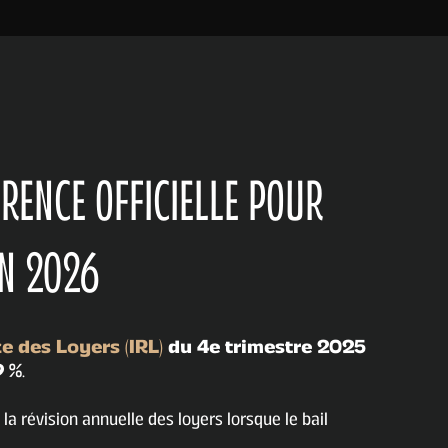
ÉRENCE OFFICIELLE POUR
EN 2026
e des Loyers (IRL)
du 4e trimestre 2025
9 %
.
 la révision annuelle des loyers lorsque le bail