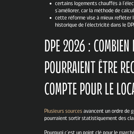
certains logements chauffés à l’élec
s’améliorer, car la méthode de calcu
cette réforme vise à mieux refléter l
historique de l’électricité dans le DP
DPE 2026 : COMBIEN
POURRAIENT ÊTRE REC
COMPTE POUR LE LOC
Plusieurs sources
avancent un ordre de g
pourraient sortir statistiquement des cl
Pourquoi c’est un point clé pour le marché