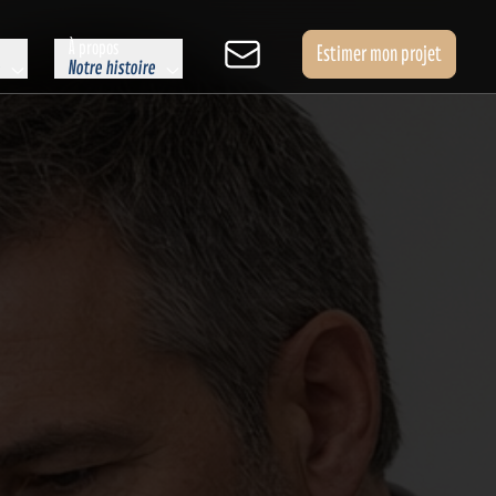
À propos
Estimer mon projet
e
Notre histoire