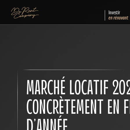
Investir
en rénovant
MARCHÉ LOCATIF 202
CONCRÈTEMENT EN F
D’ANNÉE