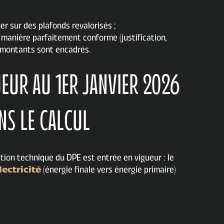
er sur des plafonds revalorisés ;
 manière parfaitement conforme (justification,
s montants sont encadrés.
EUR AU 1ER JANVIER 2026
NS LE CALCUL
ution technique du DPE est entrée en vigueur : le
lectricité
(énergie finale vers énergie primaire)