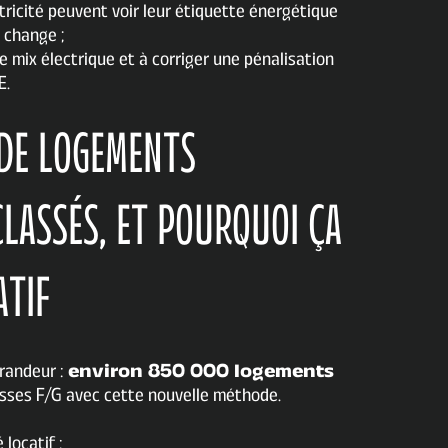
tricité peuvent voir leur étiquette énergétique
l change ;
e mix électrique et à corriger une pénalisation
E.
 DE LOGEMENTS
LASSÉS, ET POURQUOI ÇA
ATIF
randeur :
environ 850 000 logements
asses F/G avec cette nouvelle méthode.
 locatif :