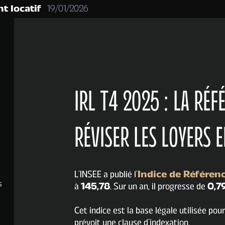
t locatif
19/01/2026
IRL T4 2025 : LA RÉF
RÉVISER LES LOYERS 
L’INSEE a publié l’
Indice de Référenc
s
à
145,78
. Sur un an, il progresse de
0,7
Cet indice est la base légale utilisée pour
prévoit une clause d’indexation.