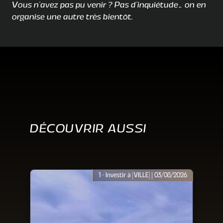
Vous n’avez pas pu venir ? Pas d’inquiétude… on en
organise une autre très bientôt.
DÉCOUVRIR AUSSI
1 - Investir à [VILLE] |
03/08/2026