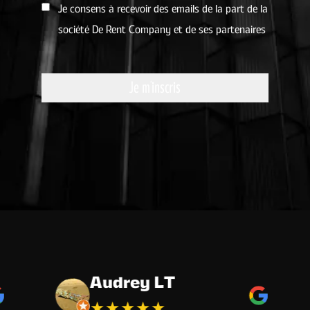
Je consens à recevoir des emails de la part de la
société De Rent Company et de ses partenaires
Je m'inscris
Audrey LT
★
★
★
★
★