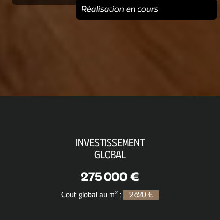
Réalisation en cours
INVESTISSEMENT
GLOBAL
275 000 €
Cout global au m² :
2 620 €