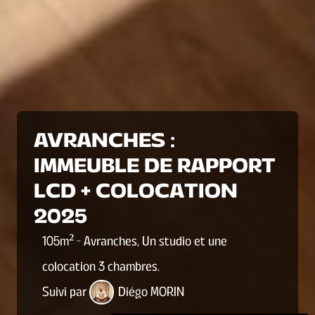
AVRANCHES :
IMMEUBLE DE RAPPORT
LCD + COLOCATION
2025
105
m² -
Avranches
,
Un studio et une
colocation 3 chambres
.
Suivi par
Diégo MORIN