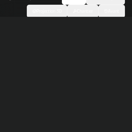
Projection 3D
Chantier
Avant
Réalisation terminée
Avant
Après
⬌
Avant
Après
⬌