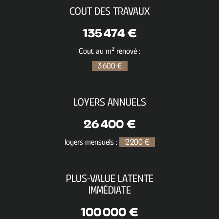
COUT DES TRAVAUX
135 474 €
Cout au m² rénové :
3 600 €
LOYERS ANNUELS
26 400 €
loyers mensuels :
2 200 €
PLUS-VALUE LATENTE
IMMÉDIATE
100 000 €