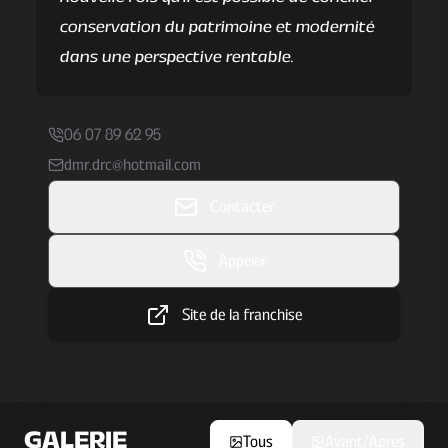
conservation du patrimoine et modernité
dans une perspective rentable.
06 07 89 62 95
dmr.drc@hotmail.com
Contacter
Appeler
Site de la franchise
GALERIE
Tous
Avant/Après