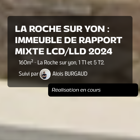
LA ROCHE SUR YON :
IMMEUBLE DE RAPPORT
MIXTE LCD/LLD 2024
160
m² -
La Roche sur yon
,
1 T1 et 5 T2
.
Suivi par
Aloïs BURGAUD
Réalisation en cours