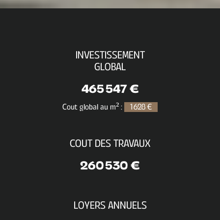
INVESTISSEMENT
GLOBAL
465 547 €
Cout global au m² :
1 628 €
COUT DES TRAVAUX
260 530 €
LOYERS ANNUELS