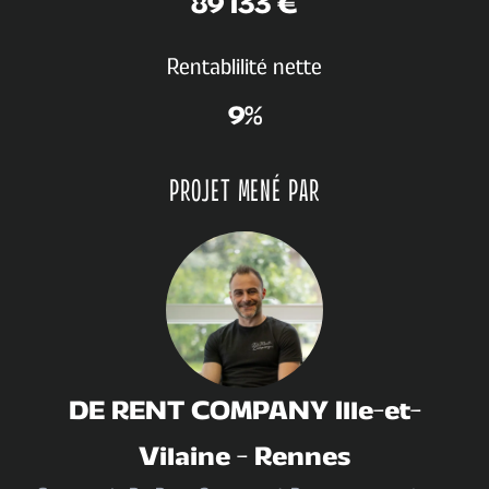
89 133 €
Rentablilité nette
9
%
PROJET MENÉ PAR
DE RENT COMPANY Ille-et-
Vilaine
-
Rennes