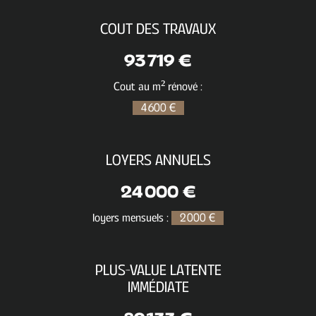
COUT DES TRAVAUX
93 719 €
Cout au m² rénové :
4 600 €
LOYERS ANNUELS
24 000 €
loyers mensuels :
2 000 €
PLUS-VALUE LATENTE
IMMÉDIATE