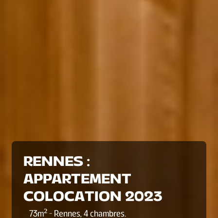
RENNES :
APPARTEMENT
COLOCATION 2023
73
m² -
Rennes
,
4 chambres
.