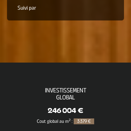
Suivi par
INVESTISSEMENT
GLOBAL
246 004 €
Cout global au m² :
3 379 €